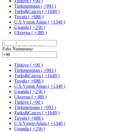
Türkiye ( +90 )
Türkmenistan ( +993 )
Turks&Caıcos ( +1649 )
Tuvalu ( +688 )
U.S.Vırgın Adası ( +1340 )
Uganda ( +256 )
Ukrayna ( +380 )
Faks Numaranız
Türkiye ( +90 )
Türkmenistan ( +993 )
Turks&Caıcos ( +1649 )
Tuvalu ( +688 )
U.S.Vırgın Adası ( +1340 )
Uganda ( +256 )
Ukrayna ( +380 )
Türkiye ( +90 )
Türkmenistan ( +993 )
Turks&Caıcos ( +1649 )
Tuvalu ( +688 )
U.S.Vırgın Adası ( +1340 )
Uganda ( +256 )