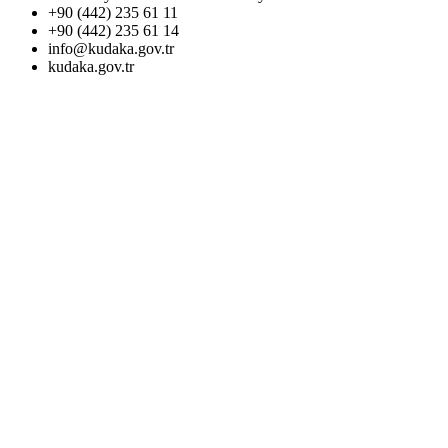
+90 (442) 235 61 11
+90 (442) 235 61 14
info@kudaka.gov.tr
kudaka.gov.tr