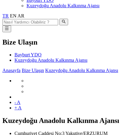
Bayburt YDO
Kuzeydoğu Anadolu Kalkınma Ajansı
TR
EN
AR
Bize Ulaşın
Bayburt YDO
Kuzeydoğu Anadolu Kalkınma Ajansı
Anasayfa
Bize Ulaşın
Kuzeydoğu Anadolu Kalkınma Ajansı
- A
+ A
Kuzeydoğu Anadolu Kalkınma Ajansı
Cumhuriyet Caddesi No:3 Yakutiye/ERZURUM