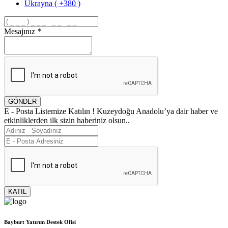
Ukrayna ( +380 )
Mesajınız
*
GÖNDER
E - Posta Listemize Katılın !
Kuzeydoğu Anadolu’ya dair haber ve
etkinliklerden ilk sizin haberiniz olsun..
KATIL
Bayburt Yatırım Destek Ofisi