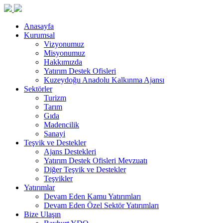
Anasayfa
Kurumsal
Vizyonumuz
Misyonumuz
Hakkımızda
Yatırım Destek Ofisleri
Kuzeydoğu Anadolu Kalkınma Ajansı
Sektörler
Turizm
Tarım
Gıda
Madencilik
Sanayi
Teşvik ve Destekler
Ajans Destekleri
Yatırım Destek Ofisleri Mevzuatı
Diğer Teşvik ve Destekler
Teşvikler
Yatırımlar
Devam Eden Kamu Yatırımları
Devam Eden Özel Sektör Yatırımları
Bize Ulaşın